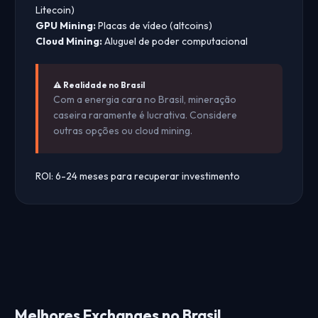
Litecoin)
GPU Mining:
Placas de vídeo (altcoins)
Cloud Mining:
Aluguel de poder computacional
⚠️ Realidade no Brasil
Com a energia cara no Brasil, mineração
caseira raramente é lucrativa. Considere
outras opções ou cloud mining.
ROI:
6-24 meses para recuperar investimento
Melhores Exchanges no Brasil