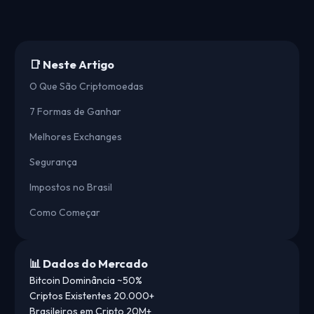
📑 Neste Artigo
O Que São Criptomoedas
7 Formas de Ganhar
Melhores Exchanges
Segurança
Impostos no Brasil
Como Começar
📊 Dados do Mercado
Bitcoin Dominância
~50%
Criptos Existentes
20.000+
Brasileiros em Cripto
20M+