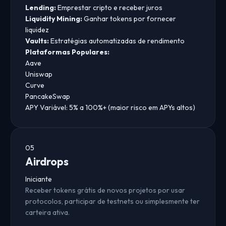
Lending:
Emprestar cripto e receber juros
Liquidity Mining:
Ganhar tokens por fornecer
liquidez
Vaults:
Estratégias automatizadas de rendimento
Plataformas Populares:
Aave
Uniswap
Curve
PancakeSwap
APY Variável:
5% a 100%+ (maior risco em APYs altos)
05
Airdrops
Iniciante
Receber tokens grátis de novos projetos por usar
protocolos, participar de testnets ou simplesmente ter
carteira ativa.