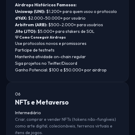
Airdrops Históricos Famosos:
Uniswap (UNI):
$1.200+ para quem usou o protocolo
dYdX:
$2.000-50.000+ por usuário
Arbitrum (ARB):
$500-2.000+ para usuários
Jito (JTO):
$5.000+ para stakers de SOL
💡 Como Conseguir Airdrops
Use protocolos novos e promissores
Participe de testnets
Mantenha atividade on-chain regular
Siga projetos no Twitter/Discord
Ganho Potencial:
$100 a $50.000+ por airdrop
06
NFTs e Metaverso
Intermediário
Criar, comprar e vender NFTs (tokens não-fungíveis)
como arte digital, colecionáveis, terrenos virtuais e
itens de jogos.