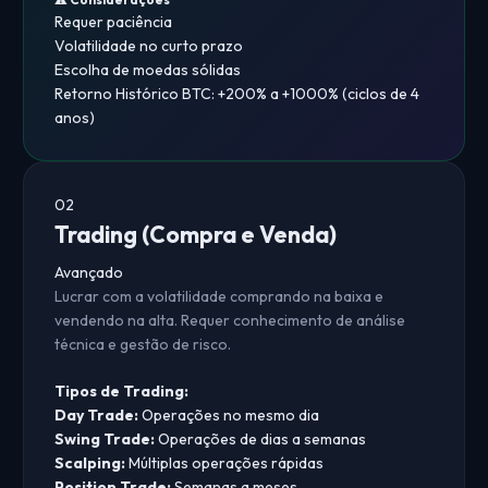
Requer paciência
Volatilidade no curto prazo
Escolha de moedas sólidas
Retorno Histórico BTC:
+200% a +1000% (ciclos de 4
anos)
02
Trading (Compra e Venda)
Avançado
Lucrar com a volatilidade comprando na baixa e
vendendo na alta. Requer conhecimento de análise
técnica e gestão de risco.
Tipos de Trading:
Day Trade:
Operações no mesmo dia
Swing Trade:
Operações de dias a semanas
Scalping:
Múltiplas operações rápidas
Position Trade:
Semanas a meses