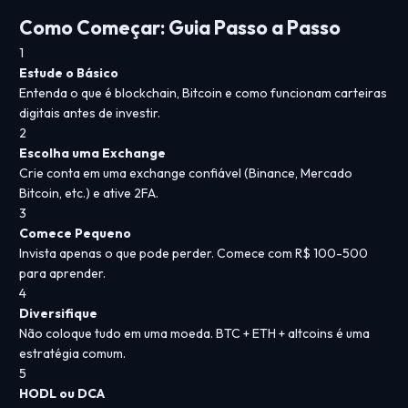
Como Começar: Guia Passo a Passo
1
Estude o Básico
Entenda o que é blockchain, Bitcoin e como funcionam carteiras
digitais antes de investir.
2
Escolha uma Exchange
Crie conta em uma exchange confiável (Binance, Mercado
Bitcoin, etc.) e ative 2FA.
3
Comece Pequeno
Invista apenas o que pode perder. Comece com R$ 100-500
para aprender.
4
Diversifique
Não coloque tudo em uma moeda. BTC + ETH + altcoins é uma
estratégia comum.
5
HODL ou DCA