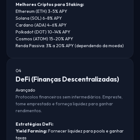
Melhores Criptos para Staking:
Ethereum (ETH)
3-5% APY
Solana (SOL)
6-8% APY
Cardano (ADA)
4-6% APY
Polkadot (DOT)
10-14% APY
Cosmos (ATOM)
15-20% APY
Renda Passiva:
3% a 20% APY (dependendo da moeda)
04
DeFi (Finanças Descentralizadas)
Avançado
Protocolos financeiros sem intermediários. Empreste,
tome emprestado e forneça liquidez para ganhar
rendimentos.
Estratégias DeFi:
Yield Farming:
Fornecer liquidez para pools e ganhar
taxas