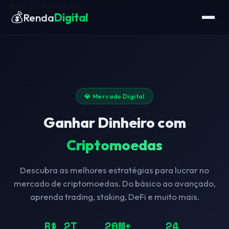
Início
/
Criptomoedas
💰
Renda
Digital
💎 Mercado Digital
Ganhar Dinheiro com
Criptomoedas
Descubra as melhores estratégias para lucrar no
mercado de criptomoedas. Do básico ao avançado,
aprenda trading, staking, DeFi e muito mais.
R$ 2T
20M+
24