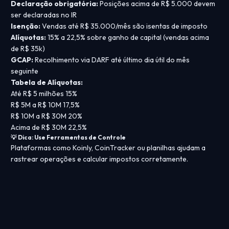
Declaração obrigatória:
Posições acima de R$ 5.000 devem
ser declaradas no IR
Isenção:
Vendas até R$ 35.000/mês são isentas de imposto
Alíquotas:
15% a 22,5% sobre ganho de capital (vendas acima
de R$ 35k)
GCAP:
Recolhimento via DARF até último dia útil do mês
seguinte
Tabela de Alíquotas:
Até R$ 5 milhões
15%
R$ 5M a R$ 10M
17,5%
R$ 10M a R$ 30M
20%
Acima de R$ 30M
22,5%
💡 Dica: Use Ferramentas de Controle
Plataformas como Koinly, CoinTracker ou planilhas ajudam a
rastrear operações e calcular impostos corretamente.