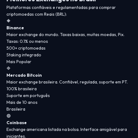
Plataformas confiáveis e regulamentadas para comprar
criptomoedas com Reais (BRL):
🔶
Binance
Maior exchange do mundo. Taxas baixas, muitas moedas, Pix.
Taxas: 0.1% ou menos
500+ criptomoedas
Staking integrado
Mais Popular
🔷
Mercado Bitcoin
Maior exchange brasileira. Confiável, regulada, suporte em PT.
100% brasileira
Suporte em português
Mais de 10 anos
Brasileira
🟢
Coinbase
Exchange americana listada na bolsa. Interface amigável para
iniciantes.