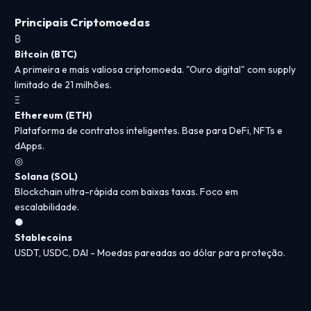
Principais Criptomoedas
₿
Bitcoin (BTC)
A primeira e mais valiosa criptomoeda. "Ouro digital" com supply
limitado de 21 milhões.
Ξ
Ethereum (ETH)
Plataforma de contratos inteligentes. Base para DeFi, NFTs e
dApps.
◎
Solana (SOL)
Blockchain ultra-rápida com baixas taxas. Foco em
escalabilidade.
●
Stablecoins
USDT, USDC, DAI - Moedas pareadas ao dólar para proteção.